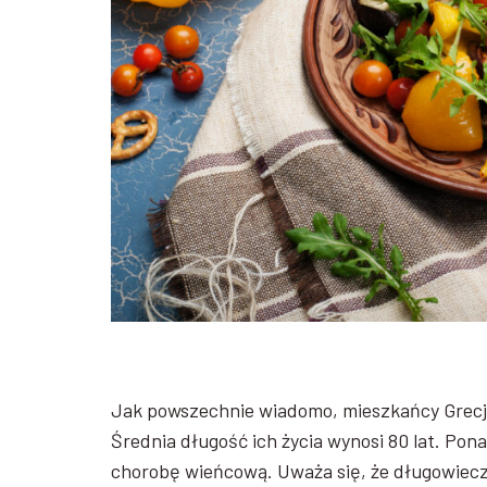
Jak powszechnie wiadomo, mieszkańcy Grecji 
Średnia długość ich życia wynosi 80 lat. Pona
chorobę wieńcową. Uważa się, że długowiecz