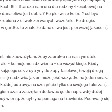
czkach 16 l. Starcza nam ona dla rodziny 4-osobowej na
 dana oliwa jest dobra? Po pierwsze kolor. Musi być
zrobiona z oliwek zerwanych wcześnie. Po drugie,
 w gardło, to znak, że dana oliwa jest pierwszej jakości :).
mi, nie zauważyłam, żeby zabrakło na naszym stole
, ale – ku mojemu zdziwieniu – do wszystkiego. Kiedy
kającego sok z cytryny do zupy fasolowej (swoją drogą
am się nadziwić, jak on może jeść wszystko na jeden smak.
każdej potrawy, na szczęście tylko do swojego talerza :).
iegiem czasu zaczęłam dodawać go do naprawdę dużej
recy wierzą, że cytryna pomaga na trawienie. Pochwalę się
ch.