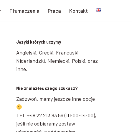
Tłumaczenia
Praca
Kontakt
Języki których uczymy
Angielski, Grecki, Francuski,
Niderlandzki, Niemiecki, Polski, oraz
inne.
Nie znalazłeś czego szukasz?
Zadzwoń, mamy jeszcze inne opcje
TEL +48 22 213 93 56 (10:00-14:00),
jeśli nie odbieramy zostaw
wiadomość, a oddzwonimy