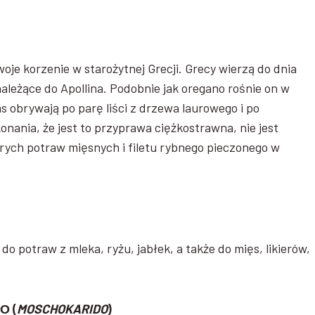
oje korzenie w starożytnej Grecji. Grecy wierzą do dnia
ależące do Apollina. Podobnie jak oregano rośnie on w
as obrywają po parę liści z drzewa laurowego i po
onania, że jest to przyprawa ciężkostrawna, nie jest
órych potraw mięsnych i filetu rybnego pieczonego w
o potraw z mleka, ryżu, jabłek, a także do mięs, likierów,
Ο (
MOSCHOKARIDO
)