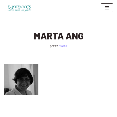
Przejdź
do
treści
MARTA ANG
przez
Marta