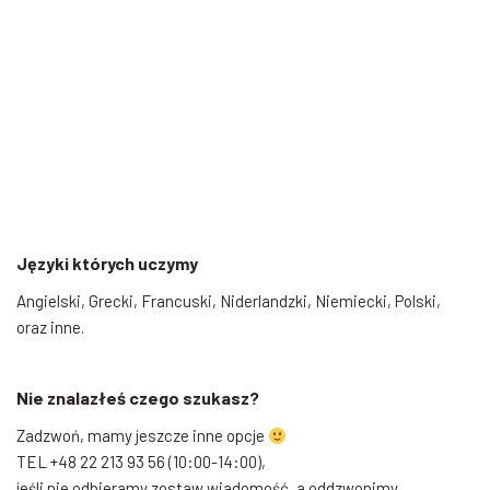
Języki których uczymy
Angielski, Grecki, Francuski, Niderlandzki, Niemiecki, Polski,
oraz inne.
Nie znalazłeś czego szukasz?
Zadzwoń, mamy jeszcze inne opcje
TEL +48 22 213 93 56 (10:00-14:00),
jeśli nie odbieramy zostaw wiadomość, a oddzwonimy