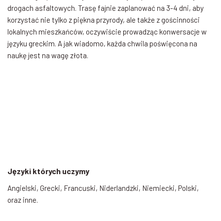
drogach asfaltowych. Trasę fajnie zaplanować na 3-4 dni, aby
korzystać nie tylko z piękna przyrody, ale także z gościnności
lokalnych mieszkańców, oczywiście prowadząc konwersacje w
języku greckim. A jak wiadomo, każda chwila poświęcona na
naukę jest na wagę złota.
Języki których uczymy
Angielski, Grecki, Francuski, Niderlandzki, Niemiecki, Polski,
oraz inne.