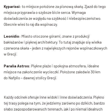
Kyparissi
: to miejsce położone za pionową skałą. Zjazd do tego
miejsca przyprawia o szybsze bicie serca. Wymaga
doświadczenia ze względu na szybkość i niebezpieczeństwo.
Obecnie wieś to raj dla wspinaczy.
Leonidio
: Miasto otoczone górami, znane z produkcji
bakłażanów i pięknej architektury. To tutaj znajduje się wielka
czerwona skała – jeden z największych rejonów wspinaczkowych
w Grecji.
Paralia Astros
: Piękne plaże i spokojna atmosfera, idealne
miejsce na zakończenie wycieczki. Położone zaledwie 30 km
do Nafplio – dawnej stolicy Grecji.
Każdy odcinek oferuje inne widoki i inne doświadczenia. Piękno
tej trasy polega na tym, że jedziemy zarówno po dzikich, bardzo
słabo zagospodarowanych terenach, jak i po niemal idealnych