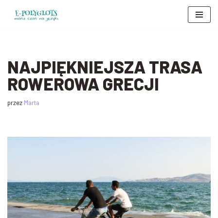
Przejdź
do
treści
NAJPIĘKNIEJSZA TRASA
ROWEROWA GRECJI
przez
Marta