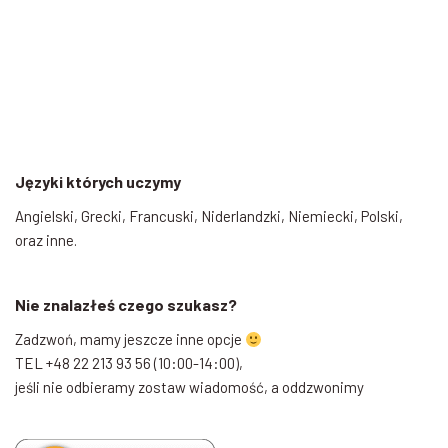
Języki których uczymy
Angielski, Grecki, Francuski, Niderlandzki, Niemiecki, Polski,
oraz inne.
Nie znalazłeś czego szukasz?
Zadzwoń, mamy jeszcze inne opcje
TEL +48 22 213 93 56 (10:00-14:00),
jeśli nie odbieramy zostaw wiadomość, a oddzwonimy