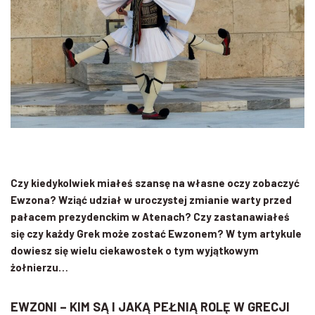
Czy kiedykolwiek miałeś szansę na własne oczy zobaczyć
Ewzona? Wziąć udział w uroczystej zmianie warty przed
pałacem prezydenckim w Atenach? Czy zastanawiałeś
się czy każdy Grek może zostać Ewzonem? W tym artykule
dowiesz się wielu ciekawostek o tym wyjątkowym
żołnierzu…
EWZONI – KIM SĄ I JAKĄ PEŁNIĄ ROLĘ W GRECJI