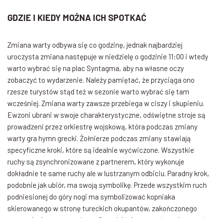
GDZIE I KIEDY MOŻNA ICH SPOTKAĆ
Zmiana warty odbywa się co godzinę, jednak najbardziej
uroczysta zmiana następuje w niedzielę o godzinie 11:00 i wtedy
warto wybrać się na plac Syntagma, aby na własne oczy
zobaczyć to wydarzenie. Należy pamiętać, że przyciąga ono
rzesze turystów stąd też w sezonie warto wybrać się tam
wcześniej. Zmiana warty zawsze przebiega w ciszy i skupieniu.
Ewzoni ubrani w swoje charakterystyczne, odświętne stroje są
prowadzeni przez orkiestrę wojskową, która podczas zmiany
warty gra hymn grecki. Żołnierze podczas zmiany stawiają
specyficzne kroki, które są idealnie wyćwiczone. Wszystkie
ruchy są zsynchronizowane z partnerem, który wykonuje
dokładnie te same ruchy ale w lustrzanym odbiciu. Paradny krok,
podobnie jak ubiór, ma swoją symbolikę. Przede wszystkim ruch
podniesionej do góry nogi ma symbolizować kopniaka
skierowanego w stronę tureckich okupantów, zakończonego