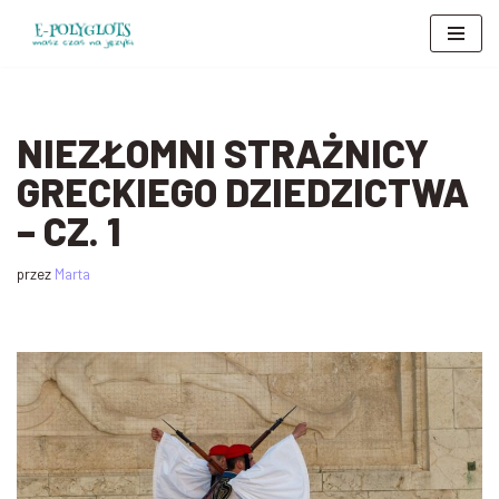
Przejdź
do
treści
NIEZŁOMNI STRAŻNICY
GRECKIEGO DZIEDZICTWA
– CZ. 1
przez
Marta