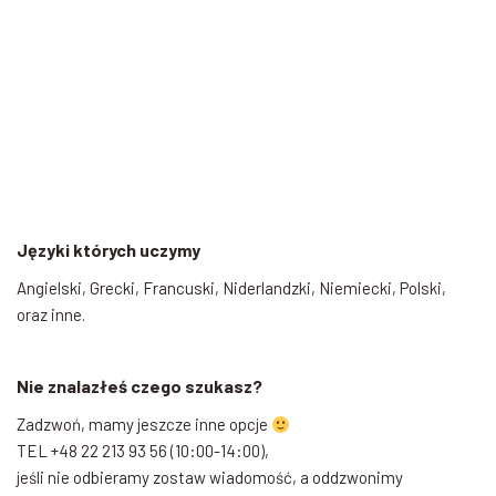
Języki których uczymy
Angielski, Grecki, Francuski, Niderlandzki, Niemiecki, Polski,
oraz inne.
Nie znalazłeś czego szukasz?
Zadzwoń, mamy jeszcze inne opcje
TEL +48 22 213 93 56 (10:00-14:00),
jeśli nie odbieramy zostaw wiadomość, a oddzwonimy