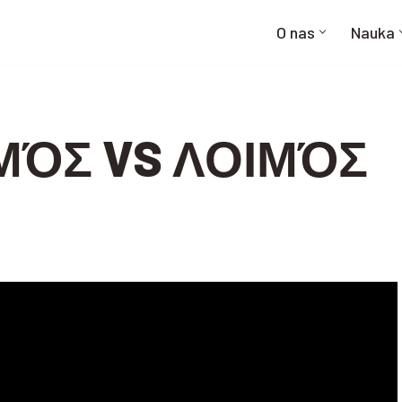
O nas
Nauka
ΙΜΌΣ VS ΛΟΙΜΌΣ