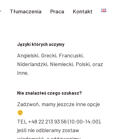
Tłumaczenia
Praca
Kontakt
Języki których uczymy
Angielski, Grecki, Francuski,
Niderlandzki, Niemiecki, Polski, oraz
inne.
Nie znalazłeś czego szukasz?
Zadzwoń, mamy jeszcze inne opcje
TEL +48 22 213 93 56 (10:00-14:00),
jeśli nie odbieramy zostaw
wiadomość, a oddzwonimy