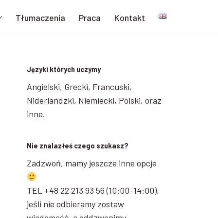
Tłumaczenia
Praca
Kontakt
Języki których uczymy
Angielski, Grecki, Francuski,
Niderlandzki, Niemiecki, Polski, oraz
inne.
Nie znalazłeś czego szukasz?
Zadzwoń, mamy jeszcze inne opcje
TEL +48 22 213 93 56 (10:00-14:00),
jeśli nie odbieramy zostaw
wiadomość, a oddzwonimy