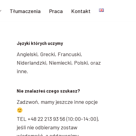
Tłumaczenia
Praca
Kontakt
Języki których uczymy
Angielski, Grecki, Francuski,
Niderlandzki, Niemiecki, Polski, oraz
inne.
Nie znalazłeś czego szukasz?
Zadzwoń, mamy jeszcze inne opcje
TEL +48 22 213 93 56 (10:00-14:00),
jeśli nie odbieramy zostaw
wiadomość, a oddzwonimy