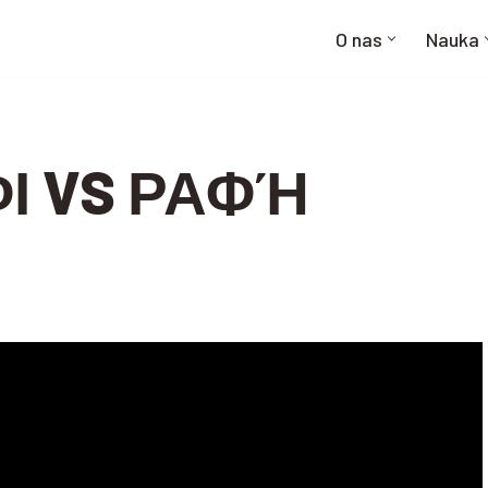
O nas
Nauka
ΦΙ VS ΡΑΦΉ