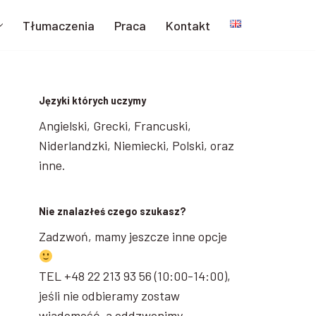
Tłumaczenia
Praca
Kontakt
Języki których uczymy
Angielski, Grecki, Francuski,
Niderlandzki, Niemiecki, Polski, oraz
inne.
Nie znalazłeś czego szukasz?
Zadzwoń, mamy jeszcze inne opcje
TEL +48 22 213 93 56 (10:00-14:00),
jeśli nie odbieramy zostaw
wiadomość, a oddzwonimy