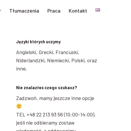
Tłumaczenia
Praca
Kontakt
Języki których uczymy
Angielski, Grecki, Francuski,
Niderlandzki, Niemiecki, Polski, oraz
inne.
Nie znalazłeś czego szukasz?
Zadzwoń, mamy jeszcze inne opcje
TEL +48 22 213 93 56 (10:00-14:00),
jeśli nie odbieramy zostaw
wiadomość, a oddzwonimy