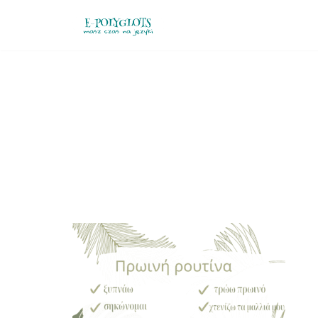
Przejdź
do
treści