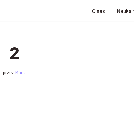
O nas
Nauka
2
przez
Marta