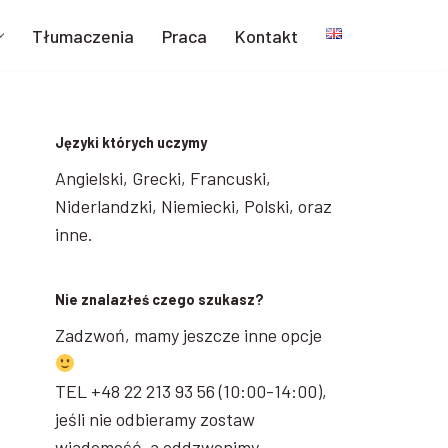
Tłumaczenia
Praca
Kontakt
Języki których uczymy
Angielski, Grecki, Francuski,
Niderlandzki, Niemiecki, Polski, oraz
inne.
Nie znalazłeś czego szukasz?
Zadzwoń, mamy jeszcze inne opcje
TEL +48 22 213 93 56 (10:00-14:00),
jeśli nie odbieramy zostaw
wiadomość, a oddzwonimy