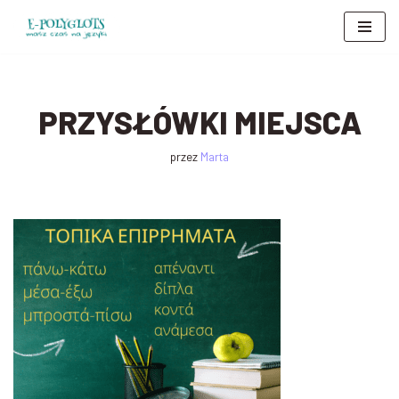
Przejdź
do
treści
PRZYSŁÓWKI MIEJSCA
przez
Marta