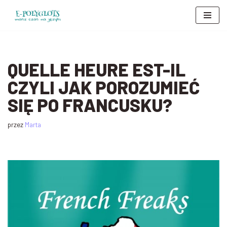
Przejdź
do
treści
QUELLE HEURE EST-IL
CZYLI JAK POROZUMIEĆ
SIĘ PO FRANCUSKU?
przez
Marta