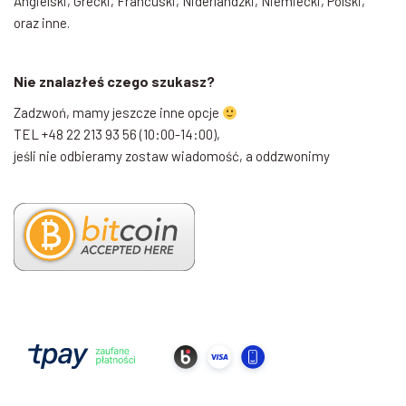
Angielski, Grecki, Francuski, Niderlandzki, Niemiecki, Polski,
oraz inne.
Nie znalazłeś czego szukasz?
Zadzwoń, mamy jeszcze inne opcje
TEL +48 22 213 93 56 (10:00-14:00),
jeśli nie odbieramy zostaw wiadomość, a oddzwonimy