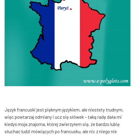
Język francuski jest pięknym językiem, ale niestety trudnym,
więc powtarzaj odmiany i ucz się słówek – taką radę dała mi
kiedyś moja znajoma, której zwierzyłem się, że bardzo lubię
słuchać ludzi mówiących po francusku, ale nic z niego nie