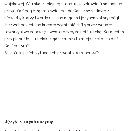
wojskowej. W trakcie kolejnego toastu „za zdrowie francuskich
przyjaciół” nagle zgasło światło – de Gaulle był jednym z
niewielu, którzy twardo stali na nogach i jedynym, który mógł
bez wchodzenia na krzesło wymienić zbitą przez wesołe
towarzystwo żarówkę – wystarczyło, że uniósł rękę. Kamienica
przy placu Unii Lubelskiej gdzie miało to miejsce stoi do dziś.
Ceci est vrai!
A Tobie w jakich sytuacjach przydał się francuski?
Języki których uczymy