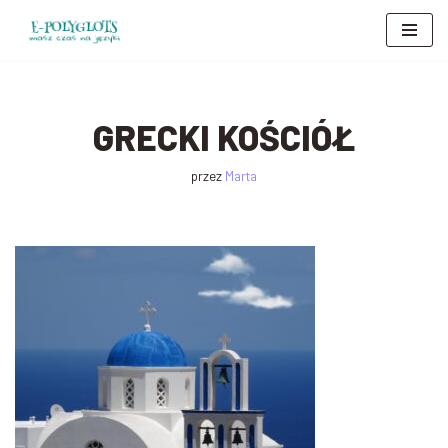
Przejdź
do
treści
GRECKI KOŚCIÓŁ
przez
Marta