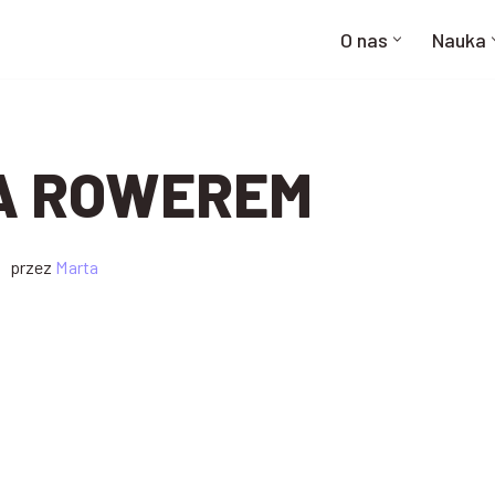
O nas
Nauka
A ROWEREM
przez
Marta