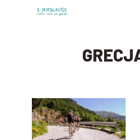
Przejdź
do
treści
GRECJ