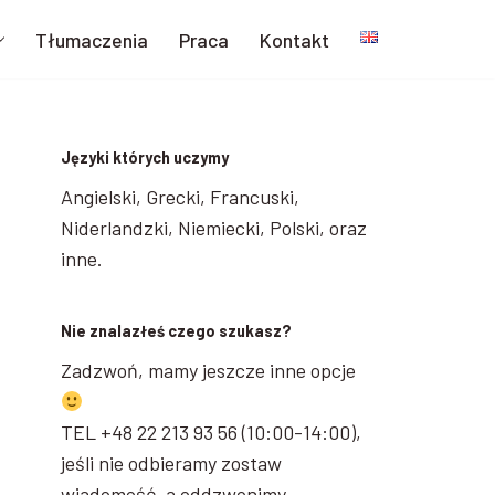
Tłumaczenia
Praca
Kontakt
Języki których uczymy
Angielski, Grecki, Francuski,
Niderlandzki, Niemiecki, Polski, oraz
inne.
Nie znalazłeś czego szukasz?
Zadzwoń, mamy jeszcze inne opcje
TEL +48 22 213 93 56 (10:00-14:00),
jeśli nie odbieramy zostaw
wiadomość, a oddzwonimy