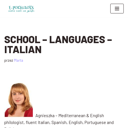
Przejdź
do
treści
SCHOOL – LANGUAGES –
ITALIAN
przez
Marta
Agnieszka – Mediterranean & English
philologist, fluent Italian, Spanish, English, Portuguese and