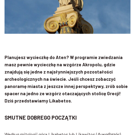
Planujesz wycieczkę do Aten? W programie zwiedzania
masz pewnie wycieczkę na wzgórze Akropolu, gdzie
znajdują się jedne z najsłynniejszych pozostałości
archeologicznych na świecie. Jeśli chcesz zobaczyć
panoramę miasta z jeszcze innej perspektywy, zrób sobie
spacer na jedno ze wzgórz otaczających stolicę Grecji!
Dziś przedstawiamy Likabetos.
SMUTNE DOBREGO POCZĄTKI
Według mitologii góra Likabetos lub Likawitos (
Λυκαβιττός
)