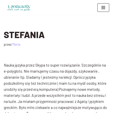
Przejdź
do
treści
STEFANIA
przez
Marta
Nauka języka przez Skypa to super rozwiązanie. Szczególnie na
e-polyglots. Nie marnujemy czasu na dojazdy, szykowanie ,
ubieranie itp. Siadamy i jesteśmy na lekcji. Oprócz języka
podszkolimy się też technicznie ( mam tu na myśli osoby, które
urodziły się przed erą komputera) Poznajemy nowe metody,
materiały i ludzi. A przede wszystkim jest to nauka bez stresu i
na luzie. Ja miałam przyjemność pracować z Agatą i językiem
greckim. Było miło ciekawie a co najważniejsze motywująco do