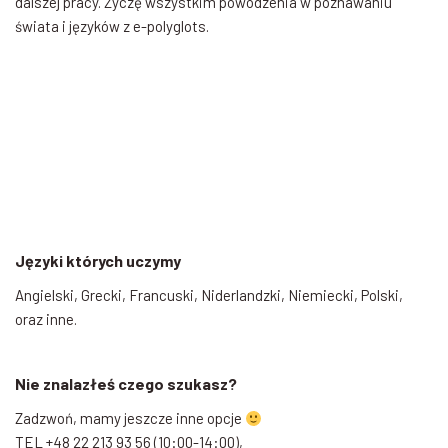
dalszej pracy. Życzę wszystkim powodzenia w poznawaniu
świata i języków z e-polyglots.
Języki których uczymy
Angielski, Grecki, Francuski, Niderlandzki, Niemiecki, Polski,
oraz inne.
Nie znalazłeś czego szukasz?
Zadzwoń, mamy jeszcze inne opcje
TEL +48 22 213 93 56 (10:00-14:00),