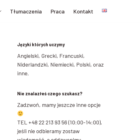
Tłumaczenia
Praca
Kontakt
Języki których uczymy
Angielski, Grecki, Francuski,
Niderlandzki, Niemiecki, Polski, oraz
inne.
Nie znalazłeś czego szukasz?
Zadzwoń, mamy jeszcze inne opcje
TEL +48 22 213 93 56 (10:00-14:00),
jeśli nie odbieramy zostaw
wiadomość, a oddzwonimy