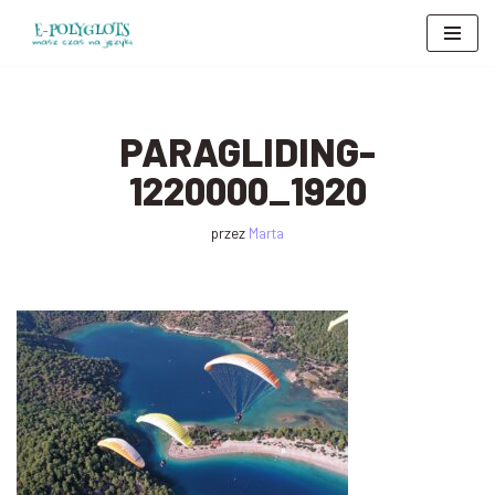
Przejdź
do
treści
PARAGLIDING-
1220000_1920
przez
Marta