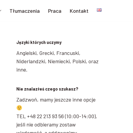
Tłumaczenia
Praca
Kontakt
Języki których uczymy
Angielski, Grecki, Francuski,
Niderlandzki, Niemiecki, Polski, oraz
inne.
Nie znalazłeś czego szukasz?
Zadzwoń, mamy jeszcze inne opcje
TEL +48 22 213 93 56 (10:00-14:00),
jeśli nie odbieramy zostaw
wiadomość, a oddzwonimy