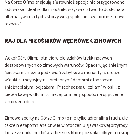
Na Górze Olimp znajdują się również specjalnie przygotowane
lodowiska, idealne dla miłośników łyżwiarstwa. To doskonała
alternatywa dla tych, którzy wolą spokojniejszą formę zimowej
rozrywki.
RAJ DLA MIŁOŚNIKÓW WĘDRÓWEK ZIMOWYCH
Wokół Góry Olimp istnieje wiele szlaków trekkingowych
dostosowanych do zimowych warunków. Spacerując śnieżnymi
ścieżkami, można podziwiać zabytkowe monastyry, urocze
wioski z tradycyjnymi kamiennymi domami otoczonymi
śnieżnobiałymi pejzażami. Przechadzka uliczkami wioski, z
ciepłą kawą w dłoni, to niezapomniany sposób na spędzenie
zimowego dnia.
Zimowe sporty na Górze Olimp to nie tylko adrenalina i ruch, ale
także niezapomniane chwile w otoczeniu zjawiskowej przyrody.
To także unikalne doświadczenie, które pozwala odkryć ten kraj