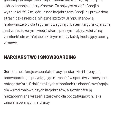
którzy kochają sporty zimowe. Ta najwyższa z gór Grecji o
wysokości 2917 m, góruje nad krajobrazem Grecji jak prawdziwa
strażniczka niebios. Śnieżne szczyty Olimpu stanowią
malownicze tło dla tego zimowego raju. Latem ta góra kojarzona
jest z niezliczonymi wędrówkami pieszymi, aby z kolei zimą
zamienić się w miejsce o którym marzy każdy kochający sporty
zimowe.
NARCIARSTWO I SNOWBOARDING
Góra Olimp oferuje wspaniałe trasy narciarskie i tereny do
snowboardingu, przyciągając miłośników sportów zimowych z
całego świata. Szlaki o różnych stopniach trudności rozciągają
się wśród malowniczych krajobrazów, a zjazdy oferują
niezapomniane wrażenia zarówno dla początkujących, jak i
zaawansowanych narciarzy.