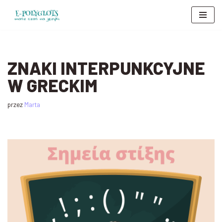
Przejdź
do
treści
ZNAKI INTERPUNKCYJNE
W GRECKIM
przez
Marta