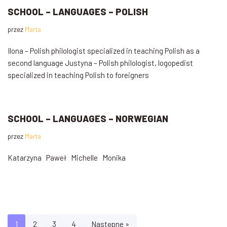
SCHOOL – LANGUAGES – POLISH
przez
Marta
Ilona – Polish philologist specialized in teaching Polish as a
second language Justyna – Polish philologist, logopedist
specialized in teaching Polish to foreigners
SCHOOL – LANGUAGES – NORWEGIAN
przez
Marta
Katarzyna Paweł Michelle Monika
1
2
3
4
Następne »