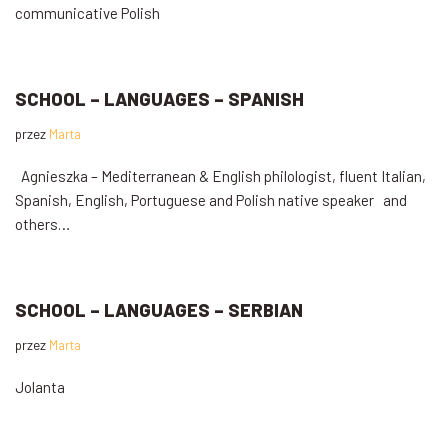
communicative Polish
SCHOOL – LANGUAGES – SPANISH
przez
Marta
Agnieszka – Mediterranean & English philologist, fluent Italian,
Spanish, English, Portuguese and Polish native speaker and
others…
SCHOOL – LANGUAGES – SERBIAN
przez
Marta
Jolanta