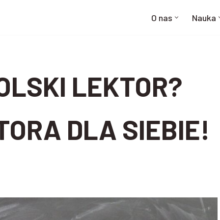
O nas
Nauka
OLSKI LEKTOR?
ORA DLA SIEBIE!