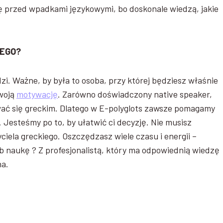
ię przed wpadkami językowymi, bo doskonale wiedzą, jakie
DEGO?
i. Ważne, by była to osoba, przy której będziesz właśnie
twoją
motywację
. Zarówno doświadczony native speaker,
giwać się greckim. Dlatego w E-polyglots zawsze pomagamy
 Jesteśmy po to, by ułatwić ci decyzję. Nie musisz
ciela greckiego. Oszczędzasz wiele czasu i energii –
b naukę ? Z profesjonalistą, który ma odpowiednią wiedzę
na.