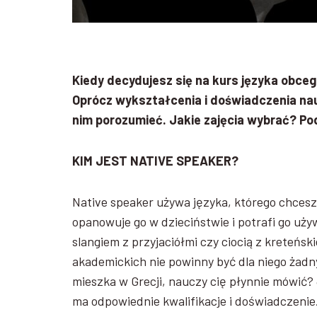
Kiedy decydujesz się na kurs języka obceg
Oprócz wykształcenia i doświadczenia nau
nim porozumieć. Jakie zajęcia wybrać? P
KIM JEST NATIVE SPEAKER?
Native speaker używa języka, którego chcesz 
opanowuje go w dzieciństwie i potrafi go u
slangiem z przyjaciółmi czy ciocią z kreteńsk
akademickich nie powinny być dla niego żadny
mieszka w Grecji, nauczy cię płynnie mówić? 
ma odpowiednie kwalifikacje i doświadczenie