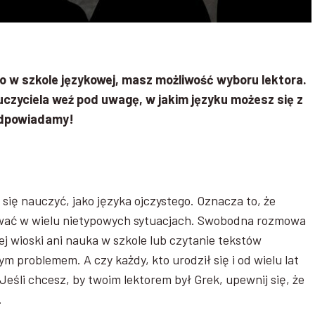
o w szkole językowej, masz możliwość wyboru lektora.
czyciela weź pod uwagę, w jakim języku możesz się z
odpowiadamy!
się nauczyć, jako języka ojczystego. Oznacza to, że
żywać w wielu nietypowych sytuacjach. Swobodna rozmowa
iej wioski ani nauka w szkole lub czytanie tekstów
m problemem. A czy każdy, kto urodził się i od wielu lat
Jeśli chcesz, by twoim lektorem był Grek, upewnij się, że
.