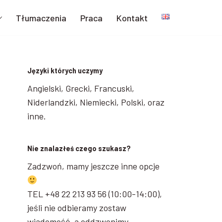
Tłumaczenia
Praca
Kontakt
Języki których uczymy
Angielski, Grecki, Francuski,
Niderlandzki, Niemiecki, Polski, oraz
inne.
Nie znalazłeś czego szukasz?
Zadzwoń, mamy jeszcze inne opcje
TEL +48 22 213 93 56 (10:00-14:00),
jeśli nie odbieramy zostaw
wiadomość, a oddzwonimy