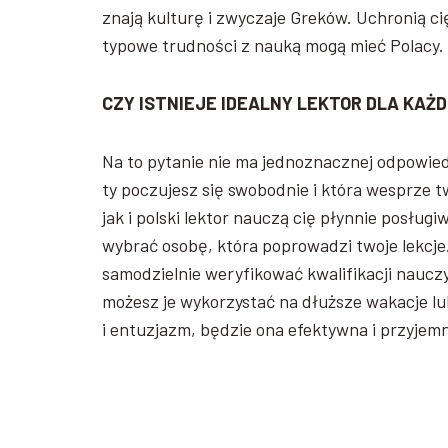
znają kulturę i zwyczaje Greków. Uchronią c
typowe trudności z nauką mogą mieć Polacy.
CZY ISTNIEJE IDEALNY LEKTOR DLA KAŻ
Na to pytanie nie ma jednoznacznej odpowiedz
ty poczujesz się swobodnie i która wesprze 
jak i polski lektor nauczą cię płynnie posłu
wybrać osobę, która poprowadzi twoje lekcje.
samodzielnie weryfikować kwalifikacji nauczy
możesz je wykorzystać na dłuższe wakacje lu
i entuzjazm, będzie ona efektywna i przyjem