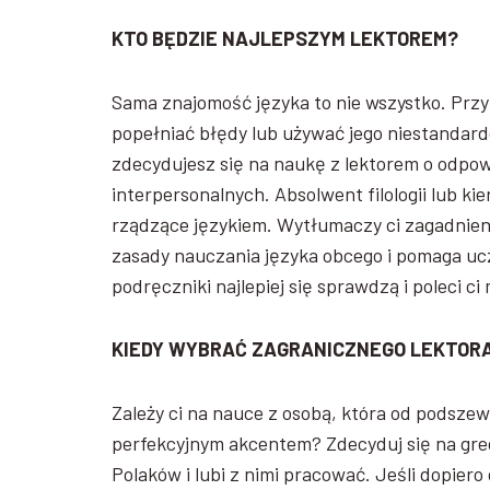
KTO BĘDZIE NAJLEPSZYM LEKTOREM?
Sama znajomość języka to nie wszystko. Prz
popełniać błędy lub używać jego niestandardo
zdecydujesz się na naukę z lektorem o odpo
interpersonalnych. Absolwent filologii lub
rządzące językiem. Wytłumaczy ci zagadnien
zasady nauczania języka obcego i pomaga ucz
podręczniki najlepiej się sprawdzą i poleci 
KIEDY WYBRAĆ ZAGRANICZNEGO LEKTOR
Zależy ci na nauce z osobą, która od podszew
perfekcyjnym akcentem? Zdecyduj się na gre
Polaków i lubi z nimi pracować. Jeśli dopier