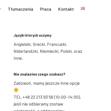
Tłumaczenia
Praca
Kontakt
Języki których uczymy
Angielski, Grecki, Francuski,
Niderlandzki, Niemiecki, Polski, oraz
inne.
Nie znalazłeś czego szukasz?
Zadzwoń, mamy jeszcze inne opcje
TEL +48 22 213 93 56 (10:00-14:00),
jeśli nie odbieramy zostaw
wiadomość, a oddzwonimy