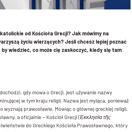
okatolickie od Kościoła Grecji? Jak mówimy na
arzyszą życiu wierzących? Jeśli chcesz lepiej poznać
e, by wiedzieć, co może cię zaskoczyć, kiedy się tam
dochodzi, gdy mowa o Grecji, jest używanie nazwy
minującej w tym kraju religii. Nazwa jest myląca, ponieważ
o wyznają prawosławie. Mówiąc o głównej greckiej religii,
wny, a oficjalnie – Kościół Grecji (
Ἐκκλησία τῆς
zeciwieństwie do Greckiego Kościoła Prawosławnego, który