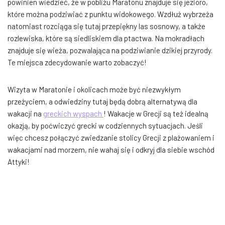
powinien wiedzieć, że w pobliżu Maratonu znajduje się jezioro,
które można podziwiać z punktu widokowego. Wzdłuż wybrzeża
natomiast rozciąga się tutaj przepiękny las sosnowy, a także
rozlewiska, które są siedliskiem dla ptactwa. Na mokradłach
znajduje się wieża, pozwalająca na podziwianie dzikiej przyrody.
Te miejsca zdecydowanie warto zobaczyć!
Wizyta w Maratonie i okolicach może być niezwykłym
przeżyciem, a odwiedziny tutaj będą dobrą alternatywą dla
wakacji na
greckich wyspach
! Wakacje w Grecji są też idealną
okazją, by poćwiczyć grecki w codziennych sytuacjach. Jeśli
więc chcesz połączyć zwiedzanie stolicy Grecji z plażowaniem i
wakacjami nad morzem, nie wahaj się i odkryj dla siebie wschód
Attyki!