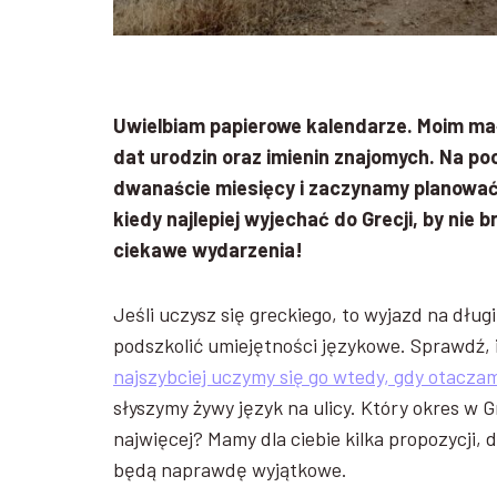
Uwielbiam papierowe kalendarze. Moim ma
dat urodzin oraz imienin znajomych. Na po
dwanaście miesięcy i zaczynamy planować
kiedy najlepiej wyjechać do Grecji, by nie b
ciekawe wydarzenia!
Jeśli uczysz się greckiego, to wyjazd na dłu
podszkolić umiejętności językowe. Sprawdź, 
najszybciej uczymy się go wtedy, gdy otaczam
słyszymy żywy język na ulicy. Który okres w G
najwięcej? Mamy dla ciebie kilka propozycji,
będą naprawdę wyjątkowe.