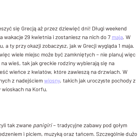
ieszyć się Grecją aż przez dziewięć dni! Długi weekend
a wakacje 29 kwietnia i zostaniesz na nich do 7
maja
. W
 a ty przy okazji zobaczysz, jak w Grecji wygląda 1 maja.
 więc wiele miejsc może być zamkniętych – nie planuj więc
a wieś, tak jak greckie rodziny wybierają się na
pleść wieńce z kwiatów, które zawieszą na drzwiach. W
anych z nadejściem
wiosny
, takich jak uroczyste pochody z
 wioskach na Korfu.
zyli tak zwane
panigiri
– tradycyjne zabawy pod gołym
dzeniem i piciem, muzyką oraz tańcem. Szczególnie dużo