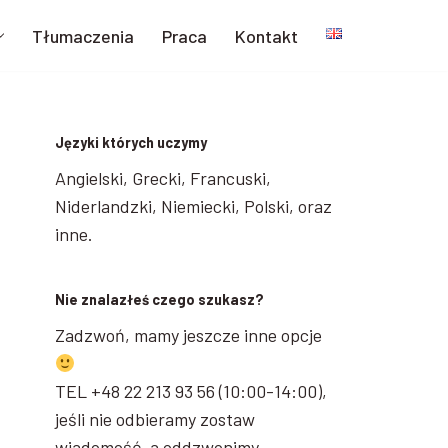
Tłumaczenia
Praca
Kontakt
Języki których uczymy
Angielski, Grecki, Francuski,
Niderlandzki, Niemiecki, Polski, oraz
inne.
Nie znalazłeś czego szukasz?
Zadzwoń, mamy jeszcze inne opcje
TEL +48 22 213 93 56 (10:00-14:00),
jeśli nie odbieramy zostaw
wiadomość, a oddzwonimy