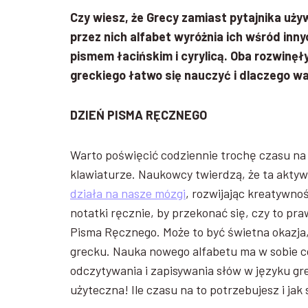
Czy wiesz, że Grecy zamiast pytajnika uży
przez nich alfabet wyróżnia ich wśród inn
pismem łacińskim i cyrylicą. Oba rozwinęły
greckiego łatwo się nauczyć i dlaczego w
DZIEŃ PISMA RĘCZNEGO
Warto poświęcić codziennie trochę czasu na 
klawiaturze. Naukowcy twierdzą, że ta aktyw
działa na nasze mózgi
, rozwijając kreatywnoś
notatki ręcznie, by przekonać się, czy to pr
Pisma Ręcznego. Może to być świetna okazja
grecku. Nauka nowego alfabetu ma w sobie c
odczytywania i zapisywania słów w języku gre
użyteczna! Ile czasu na to potrzebujesz i jak 