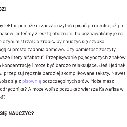
SZ!
 lektor pomoże ci zacząć czytać i pisać po grecku już po
znaków jesteśmy zresztą obeznani, bo poznawaliśmy je na
 czyni mistrza!Co zrobić, by nauczyć się szybko i
gą ci proste zadania domowe. Czy pamiętasz zeszyty,
erwsze litery alfabetu? Przepisywanie pojedynczych znaków
koncentrację i może być bardzo relaksujące. Jeśli jednak
, przepisuj ręcznie bardziej skomplikowane teksty. Nawet
woisz się z
pisownią
poszczególnych słów. Może masz
 podręcznika? A może wolisz poszukać wiersza Kawafisa w
ki?
SIĘ NAUCZYĆ?