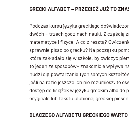
GRECKI ALFABET – PRZECIEŻ JUŻ TO ZNA
Podczas kursu języka greckiego doświadczony
dwóch – trzech godzinach nauki. Z częścią 
matematyce i fizyce. A co z resztą? Ćwiczenie
sprawnie pisać po grecku? Na początku pomo
które zakładało się w szkole, by ćwiczyć pi
to jeden ze sposobów– znakomicie wpływa na 
nudzi cię powtarzanie tych samych kształtów
jeśli na razie jeszcze ich nie rozumiesz, to os
dostęp do książek w języku greckim albo do
oryginale lub tekstu ulubionej greckiej piosen
DLACZEGO ALFABETU GRECKIEGO WARTO 