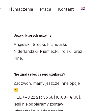
Tłumaczenia
Praca
Kontakt
Języki których uczymy
Angielski, Grecki, Francuski,
Niderlandzki, Niemiecki, Polski, oraz
inne.
Nie znalazłeś czego szukasz?
Zadzwoń, mamy jeszcze inne opcje
TEL +48 22 213 93 56 (10:00-14:00),
jeśli nie odbieramy zostaw
wiadomość, a oddzwonimy