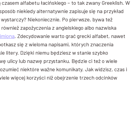
 czasem alfabetu łacińskiego – to tak zwany Greeklish. W
 sposób niekiedy alternatywnie zapisuje się na przykład
a wystarczy? Niekoniecznie. Po pierwsze, bywa też
również zapożyczenia z angielskiego albo nazwiska
 imiona
. Zdecydowanie warto grać grecki alfabet, nawet
potkasz się z wieloma napisami, których znaczenia
ie litery. Dzięki niemu będziesz w stanie szybko
wę ulicy lub nazwę przystanku. Będzie ci też o wiele
rozumieć niektóre ważne komunikaty. Jak widzisz, czas i
iele więcej korzyści niż obejrzenie trzech odcinków